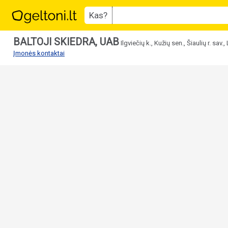
Kas?
BALTOJI SKIEDRA, UAB
Ilgviečių k., Kužių sen., Šiaulių r. sav.
Įmonės kontaktai