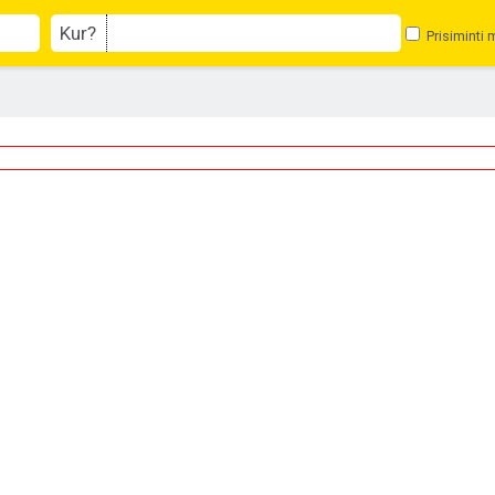
Kur?
Prisiminti 