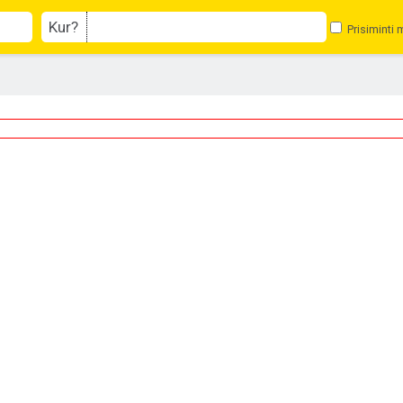
Kur?
Prisiminti 