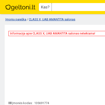
Kas?
Įmonių paieška
/
CLASS X, UAB AMANTITA salonas
Informacija apie CLASS X, UAB AMANTITA salonas neteikiama!
Įmonės kodas:
135691774