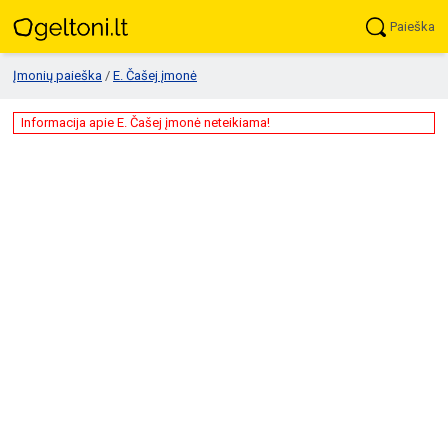
Paieška
Įmonių paieška
/
E. Čašej įmonė
Informacija apie E. Čašej įmonė neteikiama!