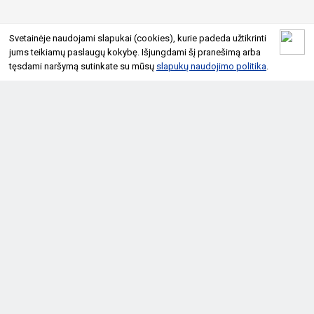
Svetainėje naudojami slapukai (cookies), kurie padeda užtikrinti
jums teikiamų paslaugų kokybę. Išjungdami šį pranešimą arba
tęsdami naršymą sutinkate su mūsų
slapukų naudojimo politika
.