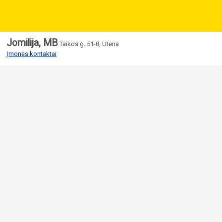
Jomilija, MB
Taikos g. 51-8, Utena
Įmonės kontaktai