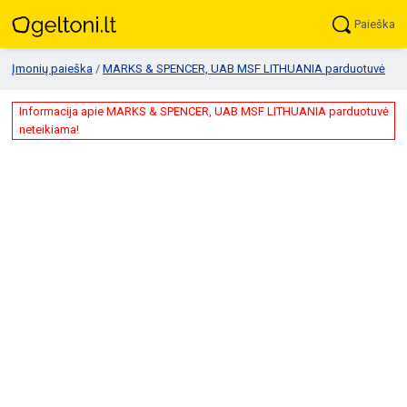
Paieška
Įmonių paieška
/
MARKS & SPENCER, UAB MSF LITHUANIA parduotuvė
Informacija apie MARKS & SPENCER, UAB MSF LITHUANIA parduotuvė
neteikiama!