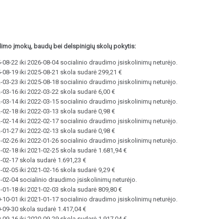
dimo įmokų, baudų bei delspinigių skolų pokytis:
08-22 iki 2026-08-04 socialinio draudimo įsiskolinimų neturėjo.
-08-19 iki 2025-08-21 skola sudarė 299,21 €
03-23 iki 2025-08-18 socialinio draudimo įsiskolinimų neturėjo.
-03-16 iki 2022-03-22 skola sudarė 6,00 €
03-14 iki 2022-03-15 socialinio draudimo įsiskolinimų neturėjo.
-02-18 iki 2022-03-13 skola sudarė 0,98 €
02-14 iki 2022-02-17 socialinio draudimo įsiskolinimų neturėjo.
-01-27 iki 2022-02-13 skola sudarė 0,98 €
02-26 iki 2022-01-26 socialinio draudimo įsiskolinimų neturėjo.
-02-18 iki 2021-02-25 skola sudarė 1.681,94 €
-02-17 skola sudarė 1.691,23 €
-02-05 iki 2021-02-16 skola sudarė 9,29 €
-02-04 socialinio draudimo įsiskolinimų neturėjo.
-01-18 iki 2021-02-03 skola sudarė 809,80 €
10-01 iki 2021-01-17 socialinio draudimo įsiskolinimų neturėjo.
-09-30 skola sudarė 1.417,04 €
-09-16 iki 2020-09-29 skola sudarė 1.917,04 €