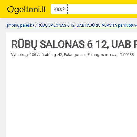
Kas?
Įmonių paieška
/
RŪBŲ SALONAS 6 12, UAB PAJŪRIO ABAVITA parduotuv
RŪBŲ SALONAS 6 12, UAB P
Vytauto g. 106 / Jūratės g. 42, Palangos m., Palangos m. sav., LT-00133