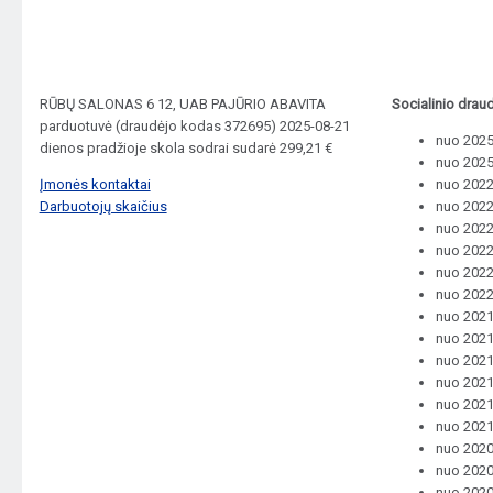
RŪBŲ SALONAS 6 12, UAB PAJŪRIO ABAVITA
Socialinio drau
parduotuvė (draudėjo kodas 372695) 2025-08-21
nuo 2025-
dienos pradžioje skola sodrai sudarė 299,21 €
nuo 2025
Įmonės kontaktai
nuo 2022-
Darbuotojų skaičius
nuo 2022
nuo 2022-
nuo 2022
nuo 2022-
nuo 2022
nuo 2021-
nuo 2021
nuo 2021
nuo 2021
nuo 2021
nuo 2021
nuo 2020-
nuo 2020
nuo 2020