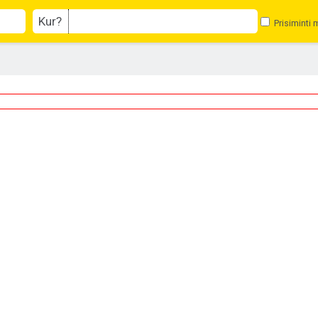
Kur?
Prisiminti 