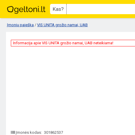
Kas?
Įmonių paieška
/
VIS UNITA grožio namai, UAB
Informacija apie VIS UNITA grožio namai, UAB neteikiama!
Įmonės kodas:
301862537