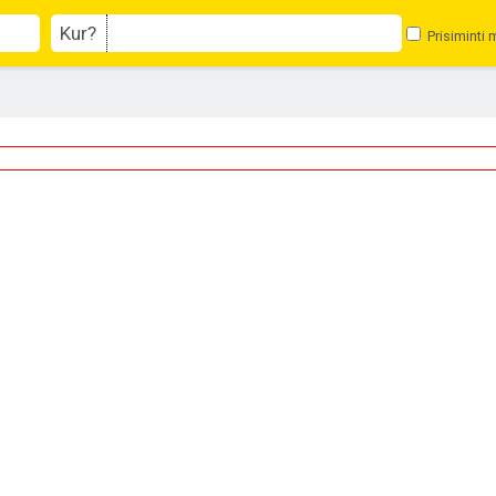
Kur?
Prisiminti 