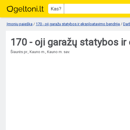
Kas?
Įmonių paieška
/
170 - oji garažų statybos ir eksploatavimo bendrija
/
Dar
170 - oji garažų statybos i
Šiaurės pr., Kauno m., Kauno m. sav.