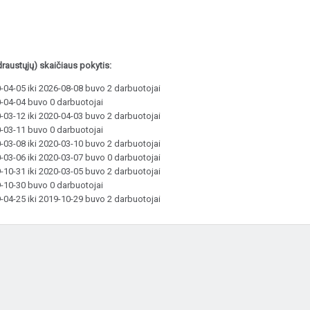
raustųjų) skaičiaus pokytis:
-04-05 iki 2026-08-08 buvo 2 darbuotojai
-04-04 buvo 0 darbuotojai
-03-12 iki 2020-04-03 buvo 2 darbuotojai
-03-11 buvo 0 darbuotojai
-03-08 iki 2020-03-10 buvo 2 darbuotojai
-03-06 iki 2020-03-07 buvo 0 darbuotojai
-10-31 iki 2020-03-05 buvo 2 darbuotojai
-10-30 buvo 0 darbuotojai
-04-25 iki 2019-10-29 buvo 2 darbuotojai