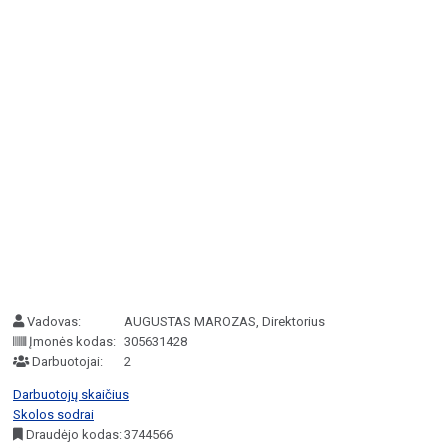
Vadovas:
AUGUSTAS MAROZAS, Direktorius
Įmonės kodas:
305631428
Darbuotojai:
2
Darbuotojų skaičius
Skolos sodrai
Draudėjo kodas:
3744566