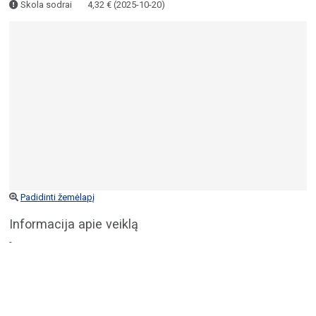
Skola sodrai
4,32 € (2025-10-20)
Padidinti žemėlapį
Informacija apie veiklą
-