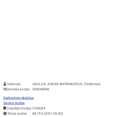
Vadovas:
SAULIUS JURGIS ANTANAVIČIUS, Direktorius
Įmonės kodas:
305648438
Darbuotojų skaičius
Skolos sodrai
Draudėjo kodas:
3766024
Skola sodrai
84,74 € (2021-05-03)