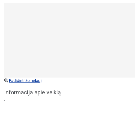
Padidinti žemėlapį
Informacija apie veiklą
-