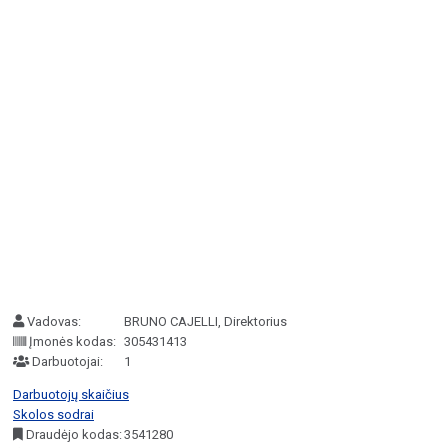
Vadovas:
BRUNO CAJELLI, Direktorius
Įmonės kodas:
305431413
Darbuotojai:
1
Darbuotojų skaičius
Skolos sodrai
Draudėjo kodas:
3541280