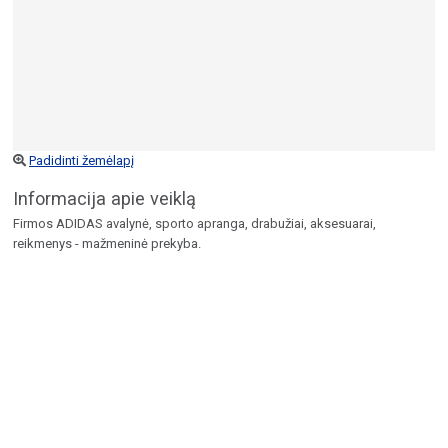
Padidinti žemėlapį
Informacija apie veiklą
Firmos ADIDAS avalynė, sporto apranga, drabužiai, aksesuarai,
reikmenys - mažmeninė prekyba.