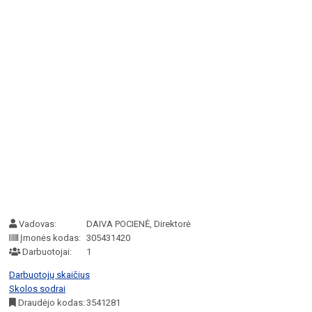
Vadovas:
DAIVA POCIENĖ, Direktorė
Įmonės kodas:
305431420
Darbuotojai:
1
Darbuotojų skaičius
Skolos sodrai
Draudėjo kodas:
3541281