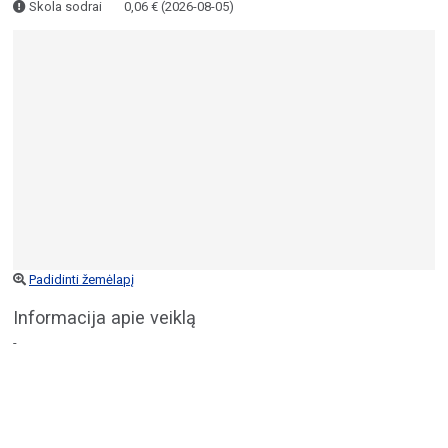
Skola sodrai
0,06 € (2026-08-05)
Padidinti žemėlapį
Informacija apie veiklą
-