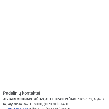
Padalinių kontaktai
ALYTAUS CENTRINIS PAŠTAS, AB LIETUVOS PAŠTAS
Pulko g. 12, Alytaus
m., Alytaus m. sav., LT-62001, (+370 700) 55400
INFORMACIJA
Pulko g. 12, (+370 700) 55400