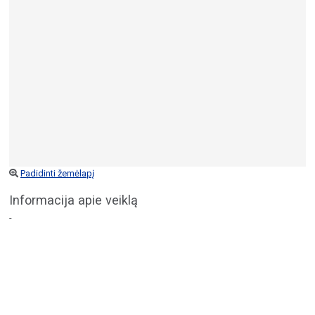
Padidinti žemėlapį
Informacija apie veiklą
-