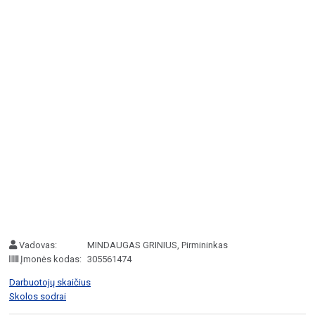
Vadovas:
MINDAUGAS GRINIUS, Pirmininkas
Įmonės kodas:
305561474
Darbuotojų skaičius
Skolos sodrai