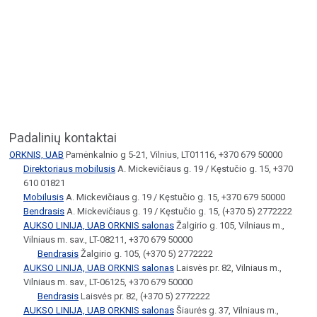
Padalinių kontaktai
ORKNIS, UAB
Pamėnkalnio g 5-21, Vilnius, LT01116, +370 679 50000
Direktoriaus mobilusis
A. Mickevičiaus g. 19 / Kęstučio g. 15, +370
610 01821
Mobilusis
A. Mickevičiaus g. 19 / Kęstučio g. 15, +370 679 50000
Bendrasis
A. Mickevičiaus g. 19 / Kęstučio g. 15, (+370 5) 2772222
AUKSO LINIJA, UAB ORKNIS salonas
Žalgirio g. 105, Vilniaus m.,
Vilniaus m. sav., LT-08211, +370 679 50000
Bendrasis
Žalgirio g. 105, (+370 5) 2772222
AUKSO LINIJA, UAB ORKNIS salonas
Laisvės pr. 82, Vilniaus m.,
Vilniaus m. sav., LT-06125, +370 679 50000
Bendrasis
Laisvės pr. 82, (+370 5) 2772222
AUKSO LINIJA, UAB ORKNIS salonas
Šiaurės g. 37, Vilniaus m.,