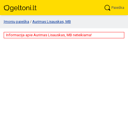
Paieška
Įmonių paieška
/
Aurimas Lisauskas, MB
Informacija apie Aurimas Lisauskas, MB neteikiama!