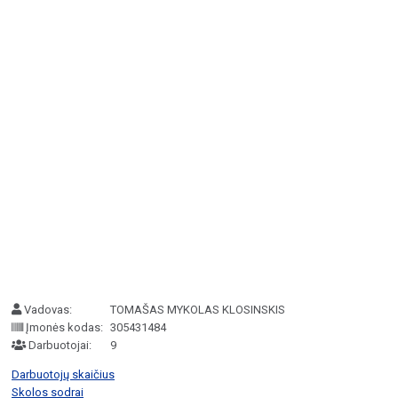
Vadovas:
TOMAŠAS MYKOLAS KLOSINSKIS
Įmonės kodas:
305431484
Darbuotojai:
9
Darbuotojų skaičius
Skolos sodrai