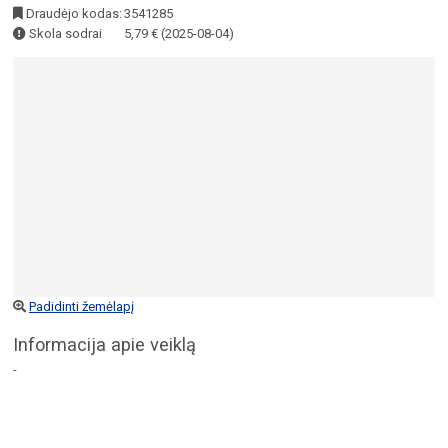
Draudėjo kodas:
3541285
Skola sodrai
5,79 € (2025-08-04)
Padidinti žemėlapį
Informacija apie veiklą
-