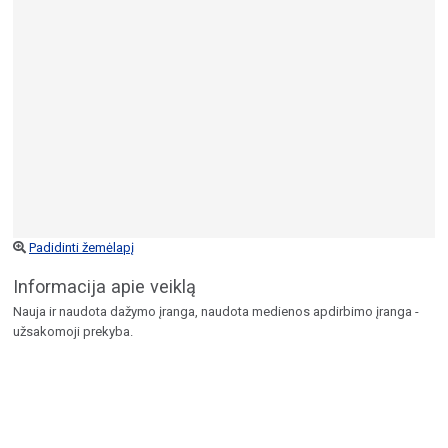
Padidinti žemėlapį
Informacija apie veiklą
Nauja ir naudota dažymo įranga, naudota medienos apdirbimo įranga -
užsakomoji prekyba.