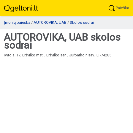
Paieška
Įmonių paieška
/
AUTOROVIKA, UAB
/
Skolos sodrai
AUTOROVIKA, UAB skolos
sodrai
Ryto a. 17, Eržvilko mstl., Eržvilko sen., Jurbarko r. sav., LT-74285