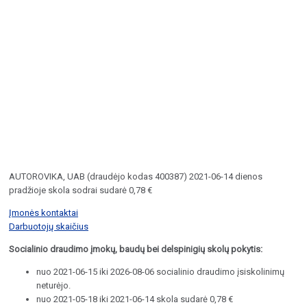
AUTOROVIKA, UAB (draudėjo kodas 400387) 2021-06-14 dienos
pradžioje skola sodrai sudarė 0,78 €
Įmonės kontaktai
Darbuotojų skaičius
Socialinio draudimo įmokų, baudų bei delspinigių skolų pokytis:
nuo 2021-06-15 iki 2026-08-06 socialinio draudimo įsiskolinimų
neturėjo.
nuo 2021-05-18 iki 2021-06-14 skola sudarė 0,78 €