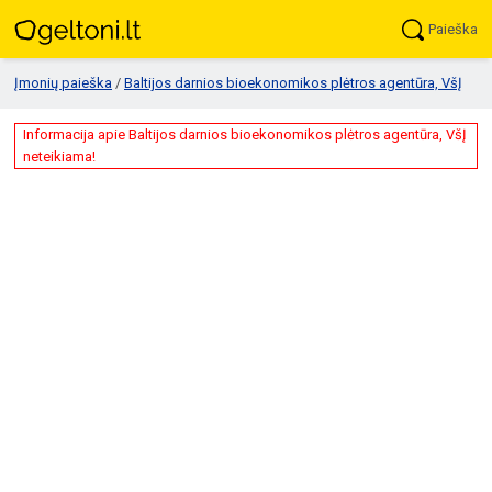
Paieška
Įmonių paieška
/
Baltijos darnios bioekonomikos plėtros agentūra, VšĮ
Informacija apie Baltijos darnios bioekonomikos plėtros agentūra, VšĮ
neteikiama!