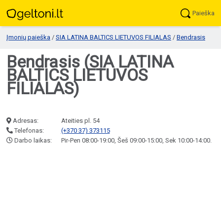
Paieška
Įmonių paieška
/
SIA LATINA BALTICS LIETUVOS FILIALAS
/
Bendrasis
Bendrasis (SIA LATINA
BALTICS LIETUVOS
FILIALAS)
Adresas:
Ateities pl. 54
Telefonas:
(+370 37) 373115
Darbo laikas:
Pir-Pen 08:00-19:00, Šeš 09:00-15:00, Sek 10:00-14:00.