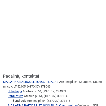
Padalinių kontaktai
SIA LATINA BALTICS LIETUVOS FILIALAS
Ateities pl. 54, Kauno m., Kauno
m. sav., LT-52105, (+370 37) 373049
Buhalterija
Ateities pl. 54, (+370 37) 244983
Parduotuvė
Ateities pl. 54, (+370 37) 373114
Bendrasis
Ateities pl. 54, (+370 37) 373115
SIA LATINA BALTICS LIETUVOS FILIALO parduotuvė
Veiverių g. 55B,