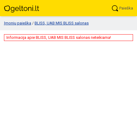
Paieška
Įmonių paieška
/
BLISS, UAB MIS BLISS salonas
Informacija apie BLISS, UAB MIS BLISS salonas neteikiama!