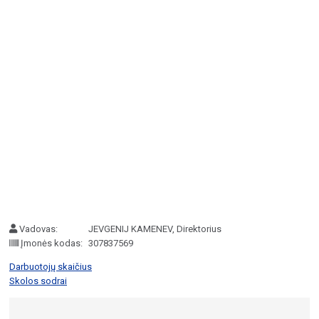
Vadovas:
JEVGENIJ KAMENEV, Direktorius
Įmonės kodas:
307837569
Darbuotojų skaičius
Skolos sodrai