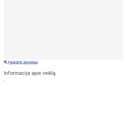
Padidinti žemėlapį
Informacija apie veiklą
-