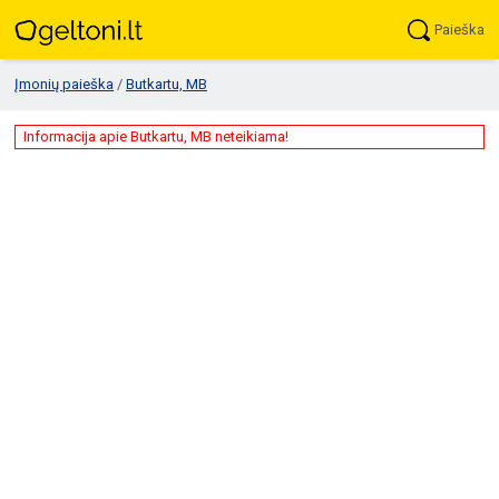
Paieška
Įmonių paieška
/
Butkartu, MB
Informacija apie Butkartu, MB neteikiama!