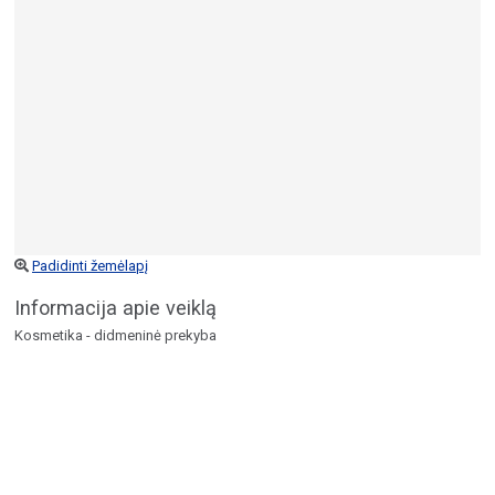
Padidinti žemėlapį
Informacija apie veiklą
Kosmetika - didmeninė prekyba