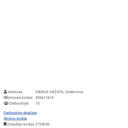
Vadovas:
DARIUS VAŽGYS, Direktorius
Įmonės kodas:
305611614
Darbuotojai:
15
Darbuotojų skaičius
Skolos sodrai
Draudėjo kodas:
3734256