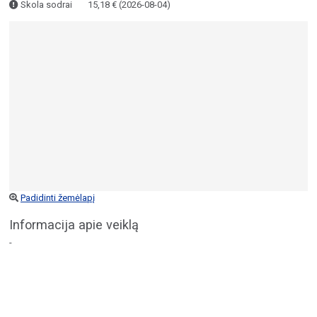
Skola sodrai
15,18 € (2026-08-04)
Padidinti žemėlapį
Informacija apie veiklą
-