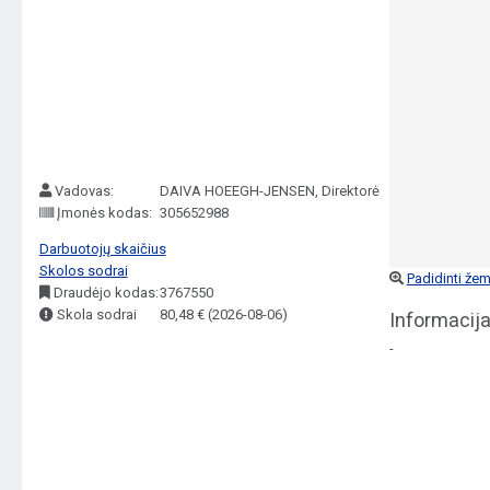
Vadovas:
DAIVA HOEEGH-JENSEN, Direktorė
Įmonės kodas:
305652988
Darbuotojų skaičius
Skolos sodrai
Padidinti žem
Draudėjo kodas:
3767550
Skola sodrai
80,48 € (2026-08-06)
Informacija
-