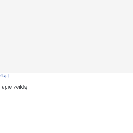
ėlapį
 apie veiklą