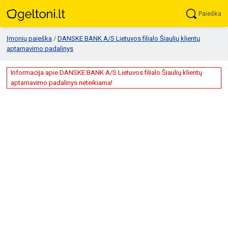
Paieška
Įmonių paieška
/
DANSKE BANK A/S Lietuvos filialo Šiaulių klientų
aptarnavimo padalinys
Informacija apie DANSKE BANK A/S Lietuvos filialo Šiaulių klientų
aptarnavimo padalinys neteikiama!