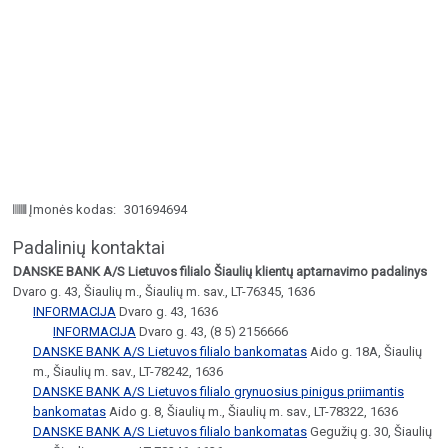
Įmonės kodas:
301694694
Padalinių kontaktai
DANSKE BANK A/S Lietuvos filialo Šiaulių klientų aptarnavimo padalinys
Dvaro g. 43, Šiaulių m., Šiaulių m. sav., LT-76345, 1636
INFORMACIJA
Dvaro g. 43, 1636
INFORMACIJA
Dvaro g. 43, (8 5) 2156666
DANSKE BANK A/S Lietuvos filialo bankomatas
Aido g. 18A, Šiaulių
m., Šiaulių m. sav., LT-78242, 1636
DANSKE BANK A/S Lietuvos filialo grynuosius pinigus priimantis
bankomatas
Aido g. 8, Šiaulių m., Šiaulių m. sav., LT-78322, 1636
DANSKE BANK A/S Lietuvos filialo bankomatas
Gegužių g. 30, Šiaulių