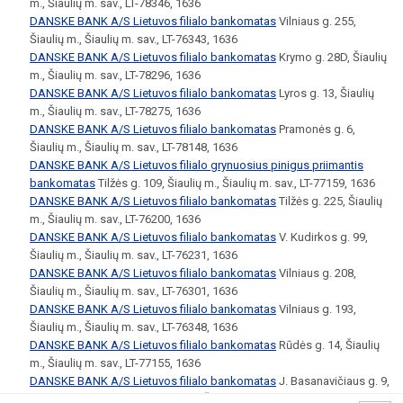
m., Šiaulių m. sav., LT-78346, 1636
DANSKE BANK A/S Lietuvos filialo bankomatas
Vilniaus g. 255,
Šiaulių m., Šiaulių m. sav., LT-76343, 1636
DANSKE BANK A/S Lietuvos filialo bankomatas
Krymo g. 28D, Šiaulių
m., Šiaulių m. sav., LT-78296, 1636
DANSKE BANK A/S Lietuvos filialo bankomatas
Lyros g. 13, Šiaulių
m., Šiaulių m. sav., LT-78275, 1636
DANSKE BANK A/S Lietuvos filialo bankomatas
Pramonės g. 6,
Šiaulių m., Šiaulių m. sav., LT-78148, 1636
DANSKE BANK A/S Lietuvos filialo grynuosius pinigus priimantis
bankomatas
Tilžės g. 109, Šiaulių m., Šiaulių m. sav., LT-77159, 1636
DANSKE BANK A/S Lietuvos filialo bankomatas
Tilžės g. 225, Šiaulių
m., Šiaulių m. sav., LT-76200, 1636
DANSKE BANK A/S Lietuvos filialo bankomatas
V. Kudirkos g. 99,
Šiaulių m., Šiaulių m. sav., LT-76231, 1636
DANSKE BANK A/S Lietuvos filialo bankomatas
Vilniaus g. 208,
Šiaulių m., Šiaulių m. sav., LT-76301, 1636
DANSKE BANK A/S Lietuvos filialo bankomatas
Vilniaus g. 193,
Šiaulių m., Šiaulių m. sav., LT-76348, 1636
DANSKE BANK A/S Lietuvos filialo bankomatas
Rūdės g. 14, Šiaulių
m., Šiaulių m. sav., LT-77155, 1636
DANSKE BANK A/S Lietuvos filialo bankomatas
J. Basanavičiaus g. 9,
Kuršėnų m., Kuršėnų miesto sen., Šiaulių r. sav., LT-81156, 1636