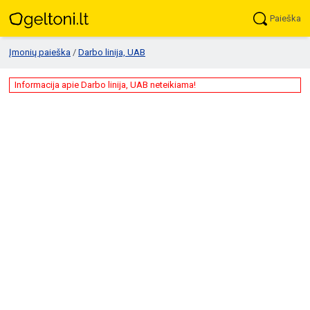
Paieška
Įmonių paieška
/
Darbo linija, UAB
Informacija apie Darbo linija, UAB neteikiama!