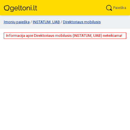
Paieška
Įmonių paieška
/
INSTATUM, UAB
/
Direktoriaus mobilusis
Informacija apie Direktoriaus mobilusis (INSTATUM, UAB) neteikiama!