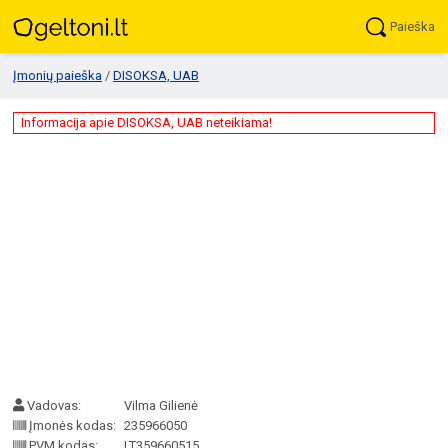
Paieška
Įmonių paieška
/
DISOKSA, UAB
Informacija apie DISOKSA, UAB neteikiama!
Vadovas:
Vilma Gilienė
Įmonės kodas:
235966050
PVM kodas:
LT359660515