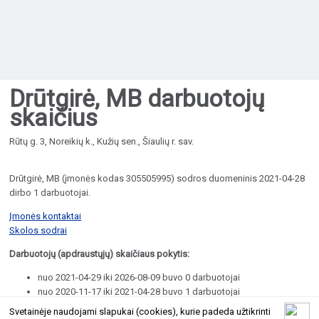
Drūtgirė, MB darbuotojų
skaičius
Rūtų g. 3, Noreikių k., Kužių sen., Šiaulių r. sav.
Drūtgirė, MB (įmonės kodas 305505995) sodros duomeninis 2021-04-28
dirbo 1 darbuotojai.
Įmonės kontaktai
Skolos sodrai
Darbuotojų (apdraustųjų) skaičiaus pokytis:
nuo 2021-04-29 iki 2026-08-09 buvo 0 darbuotojai
nuo 2020-11-17 iki 2021-04-28 buvo 1 darbuotojai
Svetainėje naudojami slapukai (cookies), kurie padeda užtikrinti