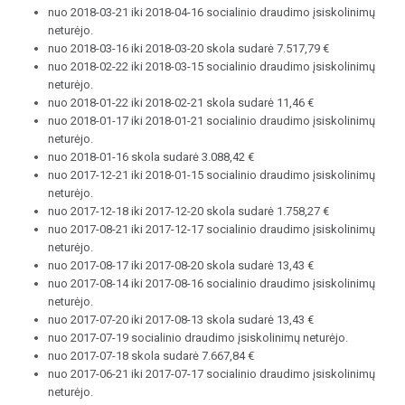
nuo 2018-03-21 iki 2018-04-16 socialinio draudimo įsiskolinimų
neturėjo.
nuo 2018-03-16 iki 2018-03-20 skola sudarė 7.517,79 €
nuo 2018-02-22 iki 2018-03-15 socialinio draudimo įsiskolinimų
neturėjo.
nuo 2018-01-22 iki 2018-02-21 skola sudarė 11,46 €
nuo 2018-01-17 iki 2018-01-21 socialinio draudimo įsiskolinimų
neturėjo.
nuo 2018-01-16 skola sudarė 3.088,42 €
nuo 2017-12-21 iki 2018-01-15 socialinio draudimo įsiskolinimų
neturėjo.
nuo 2017-12-18 iki 2017-12-20 skola sudarė 1.758,27 €
nuo 2017-08-21 iki 2017-12-17 socialinio draudimo įsiskolinimų
neturėjo.
nuo 2017-08-17 iki 2017-08-20 skola sudarė 13,43 €
nuo 2017-08-14 iki 2017-08-16 socialinio draudimo įsiskolinimų
neturėjo.
nuo 2017-07-20 iki 2017-08-13 skola sudarė 13,43 €
nuo 2017-07-19 socialinio draudimo įsiskolinimų neturėjo.
nuo 2017-07-18 skola sudarė 7.667,84 €
nuo 2017-06-21 iki 2017-07-17 socialinio draudimo įsiskolinimų
neturėjo.