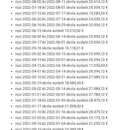
nuo 2022-08-02 iki 2022-08-11 skola sudarė 23.614,12 €
nuo 2022-07-18 iki 2022-08-01 skola sudarė 24.309,12 €
nuo 2022-07-15 iki 2022-07-17 skola sudarė 14.284,33 €
nuo 2022-06-30 iki 2022-07-14 skola sudarė 24.309,12 €
nuo 2022-06-16 iki 2022-06-29 skola sudarė 25.004,12 €
nuo 2022-06-15 skola sudarė 15.310,02 €
nuo 2022-06-02 iki 2022-06-14 skola sudarė 25.004,12 €
nuo 2022-05-17 iki 2022-06-01 skola sudarė 25.699,12 €
nuo 2022-05-16 skola sudarė 16.118,31 €
nuo 2022-05-02 iki 2022-05-15 skola sudarė 25.699,12 €
nuo 2022-04-19 iki 2022-05-01 skola sudarė 26.394,12 €
nuo 2022-04-15 iki 2022-04-18 skola sudarė 17.200,69 €
nuo 2022-04-01 iki 2022-04-14 skola sudarė 26.394,12 €
nuo 2022-03-16 iki 2022-03-31 skola sudarė 27.089,12 €
nuo 2022-03-15 skola sudarė 18.684,49 €
nuo 2022-03-02 iki 2022-03-14 skola sudarė 27.089,12 €
nuo 2022-01-31 iki 2022-03-01 skola sudarė 27.784,12 €
nuo 2022-01-18 iki 2022-01-30 skola sudarė 28.479,12 €
nuo 2022-01-17 skola sudarė 21.038,00 €
nuo 2022-01-10 iki 2022-01-16 skola sudarė 28.479,12 €
nuo 2022-01-05 iki 2022-01-09 skola sudarė 29.174,12 €
nuo 2021-09-16 iki 2022-01-04 skola sudarė 31.259,12 €
nuo 2021-09-15 skola sudarė 23.949,38 €