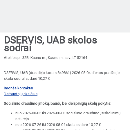
DSERVIS, UAB skolos
sodrai
Ateities pl. 32B, Kauno m., Kauno m. sav., LT-52164
DSERVIS, UAB (draudėjo kodas 849861) 2026-08-04 dienos pradžioje
skola sodrai sudarė 10,27 €
Įmonės kontaktai
Darbuotojų skaičius
Socialinio draudimo įmokų, baudų bei delspinigių skolų pokytis:
nuo 2026-08-05 iki 2026-08-08 socialinio draudimo įsiskolinimų
neturėjo.
nuo 2026-07-26 iki 2026-08-04 skola sudarė 10,27 €