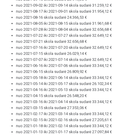
nuo 2021-09-02 iki 2021-09-14 skola sudarė 31.259,12 €
nuo 2021-08-17 iki 2021-09-01 skola sudarė 31.954,12 €
nuo 2021-08-16 skola sudarė 24.366,53 €
nuo 2021-08-05 iki 2021-08-15 skola sudarė 31.961,68 €
nuo 2021-07-28 iki 2021-08-04 skola sudarė 32.656,68 €
nuo 2021-07-22 iki 2021-07-27 skola sudarė 32.649,12 €
nuo 2021-07-21 skola sudarė 32.656,68 €
nuo 2021-07-16 iki 2021-07-20 skola sudarė 32.649,12 €
nuo 2021-07-15 skola sudarė 26.029,14 €
nuo 2021-07-07 iki 2021-07-14 skola sudarė 32.649,12 €
nuo 2021-06-16 iki 2021-07-06 skola sudarė 33.344,12 €
nuo 2021-06-15 skola sudarė 26.809,92 €
nuo 2021-05-18 iki 2021-06-14 skola sudarė 33.344,12 €
nuo 2021-05-14 iki 2021-05-17 skola sudarė 26.102,34 €
nuo 2021-04-16 iki 2021-05-13 skola sudarė 33.344,12 €
nuo 2021-04-15 skola sudarė 26.548,20 €
nuo 2021-03-16 iki 2021-04-14 skola sudarė 33.344,12 €
nuo 2021-03-15 skola sudarė 27.353,06 €
nuo 2021-02-17 iki 2021-03-14 skola sudarė 33.344,12 €
nuo 2021-02-15 iki 2021-02-16 skola sudarė 27.205,61 €
nuo 2021-01-18 iki 2021-02-14 skola sudarė 33.344,12 €
nuo 2021-01-13 iki 2021-01-17 skola sudarė 27.097,84 €