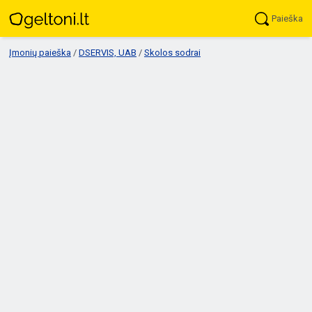
Paieška
Įmonių paieška
/
DSERVIS, UAB
/
Skolos sodrai