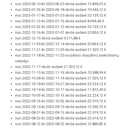
nuo 2025-06-19 iki 2025-06-25 skola sudarė 13.899,35 €
nuo 2023-01-26 iki 2025-06-18 skola sudarė 19.444,12 €
nuo 2023-01-17 iki 2023-01-25 skola sudarė 20.139,12 €
nuo 2023-01-13 iki 2023-01-16 skola sudarė 8.694,46 €
nuo 2023-01-02 iki 2023-01-12 skola sudarė 20.139,12 €
nuo 2022-12-16 iki 2023-01-01 skola sudarė 20.834,12 €
nuo 2022-12-15 skola sudarė 9.211,88 €
nuo 2022-11-30 iki 2022-12-14 skola sudarė 20.834,12 €
nuo 2022-11-21 iki 2022-11-29 skola sudarė 21.529,12 €
nuo 2022-11-18 iki 2022-11-20 socialinio draudimo įsiskolinimų
neturėjo.
nuo 2022-11-17 skola sudarė 21.529,12 €
nuo 2022-11-15 iki 2022-11-16 skola sudarė 10.388,94 €
nuo 2022-10-28 iki 2022-11-14 skola sudarė 21.529,12 €
nuo 2022-10-18 iki 2022-10-27 skola sudarė 22.224,12 €
nuo 2022-10-14 iki 2022-10-17 skola sudarė 11.812,49 €
nuo 2022-10-03 iki 2022-10-13 skola sudarė 22.224,12 €
nuo 2022-09-16 iki 2022-10-02 skola sudarė 22.919,12 €
nuo 2022-09-14 iki 2022-09-15 skola sudarė 12.560,72 €
nuo 2022-08-31 iki 2022-09-13 skola sudarė 22.919,12 €
nuo 2022-08-23 iki 2022-08-30 skola sudarė 23.614,12 €
nuo 2022-08-12 iki 2022-08-22 skola sudarė 12.880,82 €