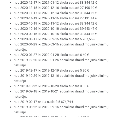
nuo 2020-12-17 iki 2021-01-12 skola sudarė 33.344,12 €
nuo 2020-12-15 iki 2020-12-16 skola sudarė 27.190,10 €
nuo 2020-11-17 iki 2020-12-14 skola sudarė 33.344,12 €
nuo 2020-11-13 iki 2020-11-16 skola sudarė 27.131,41 €
nuo 2020-10-19 iki 2020-11-12 skola sudarė 33.344,12 €
nuo 2020-10-16 iki 2020-10-18 skola sudarė 39.643,47 €
nuo 2020-09-16 iki 2020-10-15 skola sudarė 33.344,12 €
nuo 2020-03-17 iki 2020-09-15 skola sudarė 5.767,55 €
nuo 2020-01-29 iki 2020-03-16 socialinio draudimo įsiskolinimų
neturėjo.
nuo 2020-01-27 iki 2020-01-28 skola sudarė 6,40 €
nuo 2019-12-20 iki 2020-01-26 socialinio draudimo įsiskolinimų
neturėjo.
nuo 2019-12-17 iki 2019-12-19 skola sudarė 5,90 €
nuo 2019-10-29 iki 2019-12-16 socialinio draudimo įsiskolinimų
neturėjo.
nuo 2019-10-22 iki 2019-10-28 skola sudarė 8,55 €
nuo 2019-09-18 iki 2019-10-21 socialinio draudimo įsiskolinimų
neturėjo.
nuo 2019-09-17 skola sudarė 5.674,74 €
nuo 2019-08-22 iki 2019-09-16 socialinio draudimo įsiskolinimų
neturėjo.