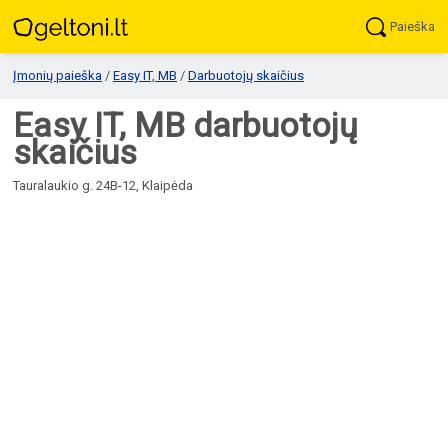
Paieška
Įmonių paieška
/
Easy IT, MB
/
Darbuotojų skaičius
Easy IT, MB darbuotojų
skaičius
Tauralaukio g. 24B-12, Klaipėda