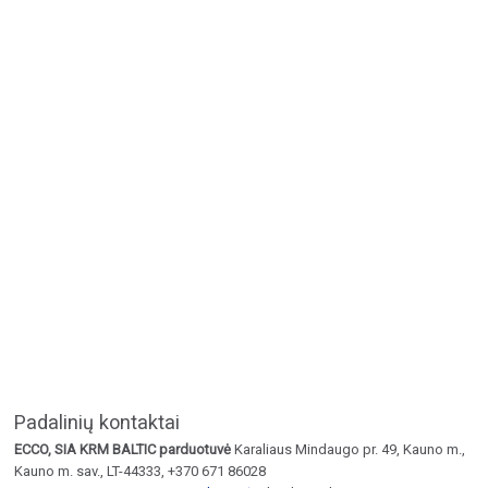
Padalinių kontaktai
ECCO, SIA KRM BALTIC parduotuvė
Karaliaus Mindaugo pr. 49, Kauno m.,
Kauno m. sav., LT-44333, +370 671 86028