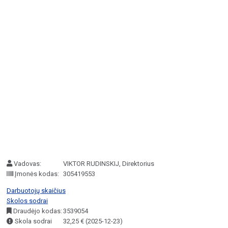
Vadovas:
VIKTOR RUDINSKIJ, Direktorius
Įmonės kodas:
305419553
Darbuotojų skaičius
Skolos sodrai
Draudėjo kodas:
3539054
Skola sodrai
32,25 € (2025-12-23)