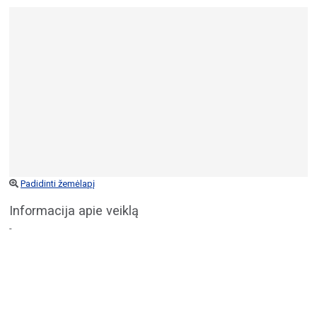
Padidinti žemėlapį
Informacija apie veiklą
-