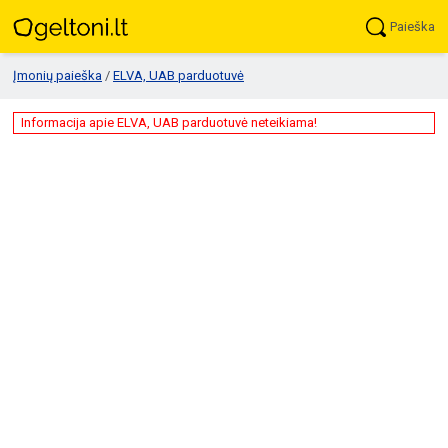
Paieška
Įmonių paieška
/
ELVA, UAB parduotuvė
Informacija apie ELVA, UAB parduotuvė neteikiama!