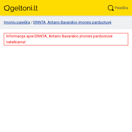
Paieška
Įmonių paieška
/
ERINTA, Antano Bavarskio įmonės parduotuvė
Informacija apie ERINTA, Antano Bavarskio įmonės parduotuvė
neteikiama!