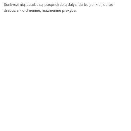
Sunkvežimių, autobusų, puspriekabių dalys, darbo įrankiai, darbo
drabužiai - didmeninė, mažmeninė prekyba.