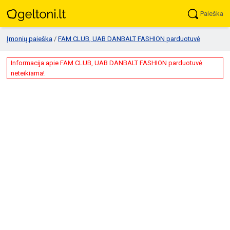
Paieška
Įmonių paieška
/
FAM CLUB, UAB DANBALT FASHION parduotuvė
Informacija apie FAM CLUB, UAB DANBALT FASHION parduotuvė
neteikiama!