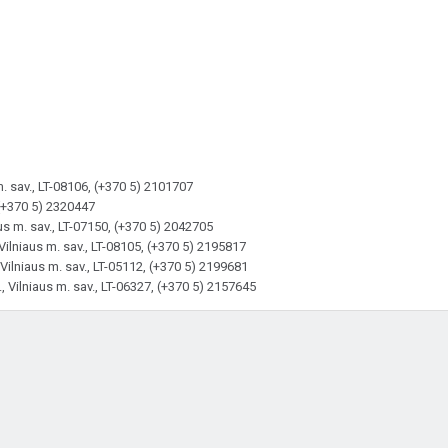
m. sav., LT-08106, (+370 5) 2101707
, (+370 5) 2320447
aus m. sav., LT-07150, (+370 5) 2042705
 Vilniaus m. sav., LT-08105, (+370 5) 2195817
, Vilniaus m. sav., LT-05112, (+370 5) 2199681
 Vilniaus m. sav., LT-06327, (+370 5) 2157645