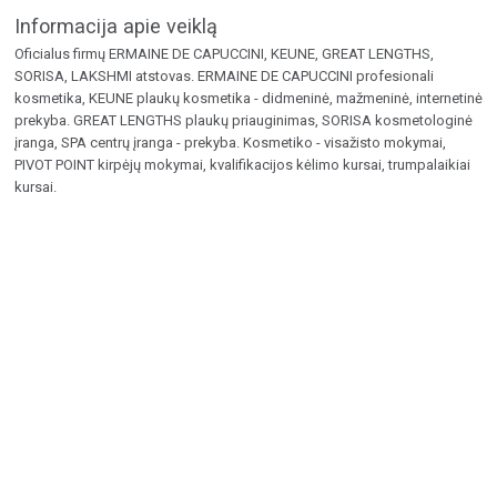
Informacija apie veiklą
Oficialus firmų ERMAINE DE CAPUCCINI, KEUNE, GREAT LENGTHS,
SORISA, LAKSHMI atstovas. ERMAINE DE CAPUCCINI profesionali
kosmetika, KEUNE plaukų kosmetika - didmeninė, mažmeninė, internetinė
prekyba. GREAT LENGTHS plaukų priauginimas, SORISA kosmetologinė
įranga, SPA centrų įranga - prekyba. Kosmetiko - visažisto mokymai,
PIVOT POINT kirpėjų mokymai, kvalifikacijos kėlimo kursai, trumpalaikiai
kursai.