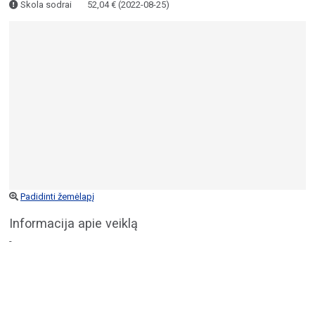
Skola sodrai
52,04 € (2022-08-25)
Padidinti žemėlapį
Informacija apie veiklą
-