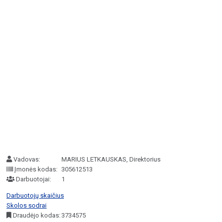
Vadovas:
MARIUS LETKAUSKAS, Direktorius
Įmonės kodas:
305612513
Darbuotojai:
1
Darbuotojų skaičius
Skolos sodrai
Draudėjo kodas:
3734575