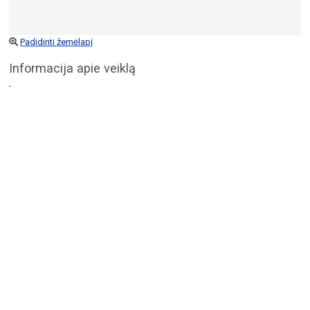
Padidinti žemėlapį
Informacija apie veiklą
-