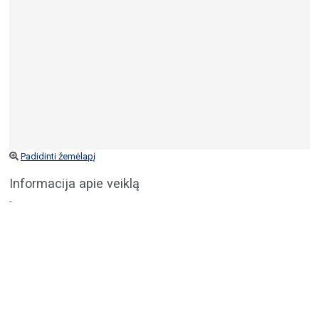
Padidinti žemėlapį
Informacija apie veiklą
-