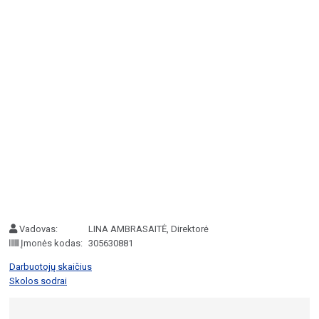
Vadovas:
LINA AMBRASAITĖ, Direktorė
Įmonės kodas:
305630881
Darbuotojų skaičius
Skolos sodrai