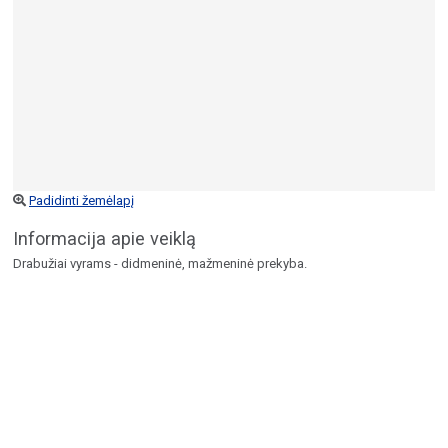
Padidinti žemėlapį
Informacija apie veiklą
Drabužiai vyrams - didmeninė, mažmeninė prekyba.